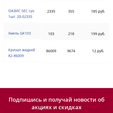
ОАЗИС SEC сух.
2335
355
185 руб.
1шт. 20-02335
Хмель GK103
103
218
199 руб.
Кризал жидкий
86009
9674
12 руб.
82-86009
Подпишись и получай новости об
акциях и скидках