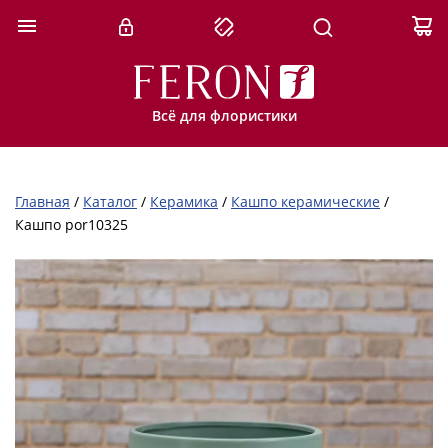
Всё для флористики
Главная
/
Каталог
/
Керамика
/
Кашпо керамические
/
Кашпо por10325