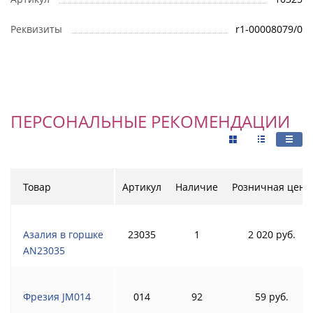
Реквизиты
r1-00008079/0
ПЕРСОНАЛЬНЫЕ РЕКОМЕНДАЦИИ
Товар
Артикул
Наличие
Розничная цена
Азалия в горшке
23035
1
2 020 руб.
AN23035
Фрезия JM014
014
92
59 руб.