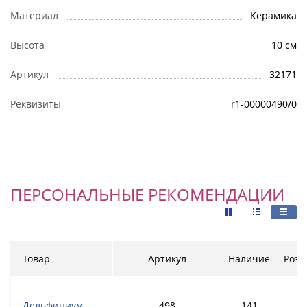
Материал
Керамика
Высота
10 см
Артикул
32171
Реквизиты
r1-00000490/0
ПЕРСОНАЛЬНЫЕ РЕКОМЕНДАЦИИ
Товар
Артикул
Наличие
Розн
Дельфиниум
498
141