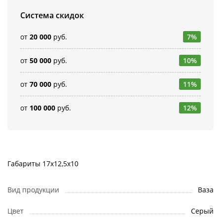
Система скидок
от
20 000
руб.
7%
от
50 000
руб.
10%
от
70 000
руб.
11%
от
100 000
руб.
12%
Габариты 17x12,5x10
Вид продукции
Ваза
Цвет
Серый