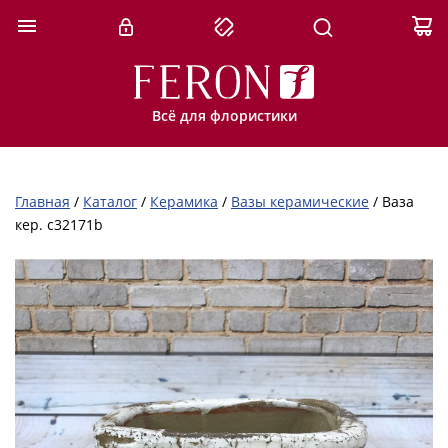
Всё для флористики
Главная
/
Каталог
/
Керамика
/
Вазы керамические
/
Ваза
кер. c32171b