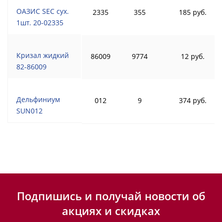
ОАЗИС SEC сух.
2335
355
185 руб.
1шт. 20-02335
Кризал жидкий
86009
9774
12 руб.
82-86009
Дельфиниум
012
9
374 руб.
SUN012
Подпишись и получай новости об
акциях и скидках