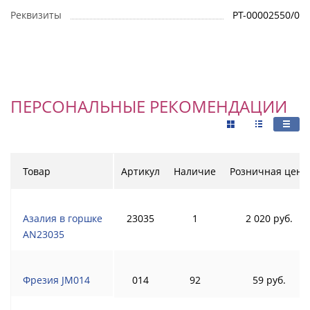
Реквизиты
РТ-00002550/0
ПЕРСОНАЛЬНЫЕ РЕКОМЕНДАЦИИ
Товар
Артикул
Наличие
Розничная цена
Азалия в горшке
23035
1
2 020 руб.
AN23035
Фрезия JM014
014
92
59 руб.