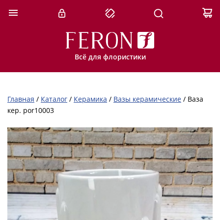
Всё для флористики
Главная
/
Каталог
/
Керамика
/
Вазы керамические
/
Ваза
кер. por10003