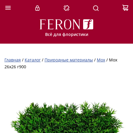
Всё для флористики
Главная
/
Каталог
/
Природные материалы
/
Мох
/
Мох
26х26 r900