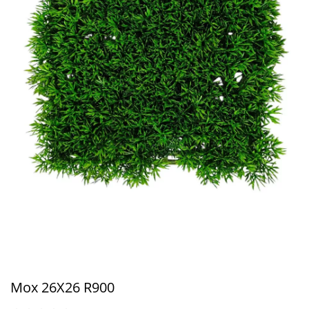
Мох 26Х26 R900