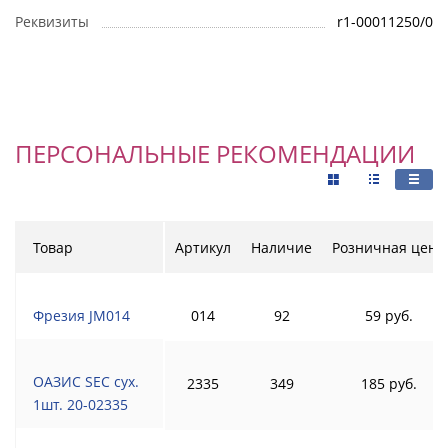
Реквизиты
r1-00011250/0
ПЕРСОНАЛЬНЫЕ РЕКОМЕНДАЦИИ
Товар
Артикул
Наличие
Розничная цена
Фрезия JM014
014
92
59 руб.
ОАЗИС SEC сух.
2335
349
185 руб.
1шт. 20-02335