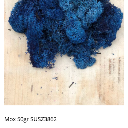
Мох 50gr SUSZ3862