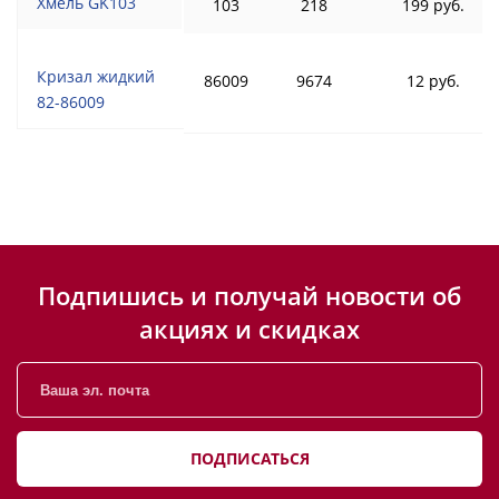
Хмель GK103
103
218
199 руб.
Кризал жидкий
86009
9674
12 руб.
82-86009
Подпишись и получай новости об
акциях и скидках
ПОДПИСАТЬСЯ