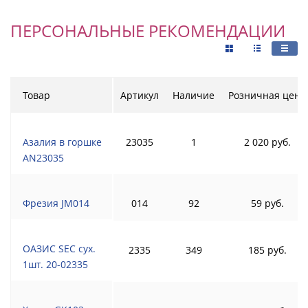
ПЕРСОНАЛЬНЫЕ РЕКОМЕНДАЦИИ
Товар
Артикул
Наличие
Розничная цена
Азалия в горшке
23035
1
2 020 руб.
AN23035
Фрезия JM014
014
92
59 руб.
ОАЗИС SEC сух.
2335
349
185 руб.
1шт. 20-02335