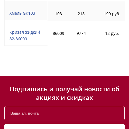
Хмель GK103
103
218
199 руб.
Кризал жидкий
86009
9774
12 руб.
82-86009
Подпишись и получай новости об
акциях и скидках