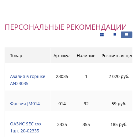
ПЕРСОНАЛЬНЫЕ РЕКОМЕНДАЦИИ
Товар
Артикул
Наличие
Розничная цена
Азалия в горшке
23035
1
2 020 руб.
AN23035
Фрезия JM014
014
92
59 руб.
ОАЗИС SEC сух.
2335
355
185 руб.
1шт. 20-02335