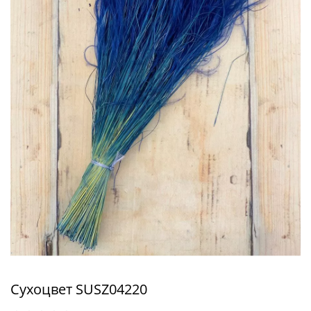
Сухоцвет SUSZ04220