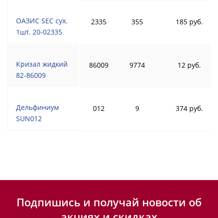
ОАЗИС SEC сух.
2335
355
185 руб.
1шт. 20-02335
Кризал жидкий
86009
9774
12 руб.
82-86009
Дельфиниум
012
9
374 руб.
SUN012
Подпишись и получай новости об
акциях и скидках