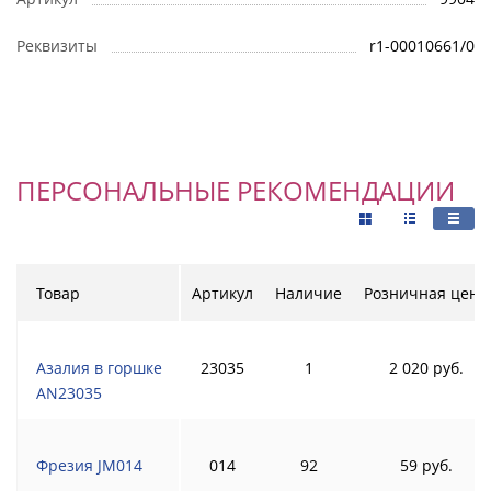
Реквизиты
r1-00010661/0
ПЕРСОНАЛЬНЫЕ РЕКОМЕНДАЦИИ
Товар
Артикул
Наличие
Розничная цена
Азалия в горшке
23035
1
2 020 руб.
AN23035
Фрезия JM014
014
92
59 руб.