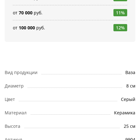
от
70 000
руб.
11%
от
100 000
руб.
12%
Вид продукции
Ваза
Диаметр
8 см
Цвет
Серый
Материал
Керамика
Высота
25 см
Артикул
9904