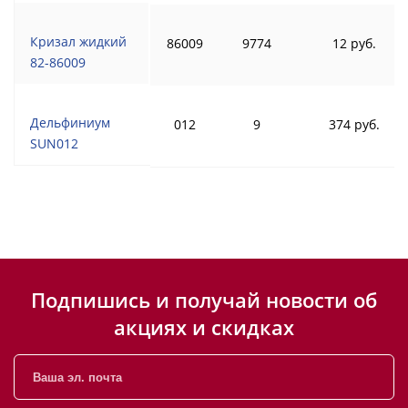
Кризал жидкий
86009
9774
12 руб.
82-86009
Дельфиниум
012
9
374 руб.
SUN012
Подпишись и получай новости об
акциях и скидках