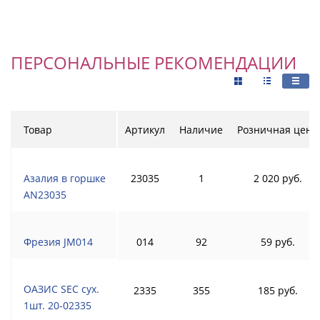
ПЕРСОНАЛЬНЫЕ РЕКОМЕНДАЦИИ
Товар
Артикул
Наличие
Розничная цена
Азалия в горшке
23035
1
2 020 руб.
AN23035
Фрезия JM014
014
92
59 руб.
ОАЗИС SEC сух.
2335
355
185 руб.
1шт. 20-02335