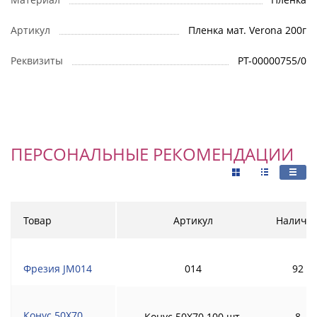
Артикул
Пленка мат. Verona 200г
Реквизиты
РТ-00000755/0
ПЕРСОНАЛЬНЫЕ РЕКОМЕНДАЦИИ
Товар
Артикул
Наличи
Фрезия JM014
014
92
Конус 50Х70
Конус 50Х70 100 шт.
8