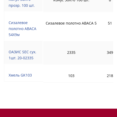
прозр. 100 шт.
Сизалевое
Сизалевое полотно ABACA 5
51
полотно ABACA
54Х9м
ОАЗИС SEC сух.
2335
349
1шт. 20-02335
Хмель GK103
103
218