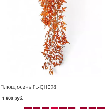
Плющ осень FL-QH098
1 800 руб.