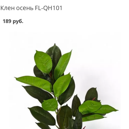
Клен осень FL-QH101
189 руб.