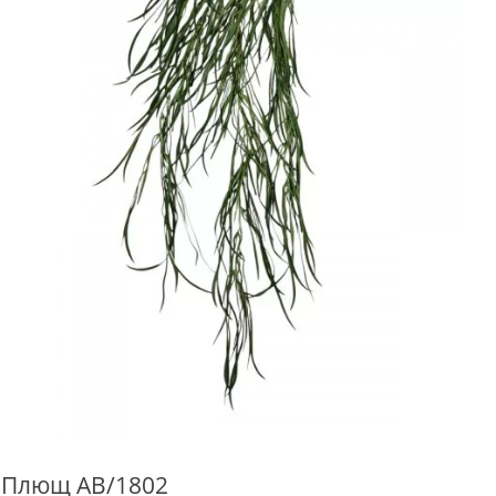
Плющ AB/1802