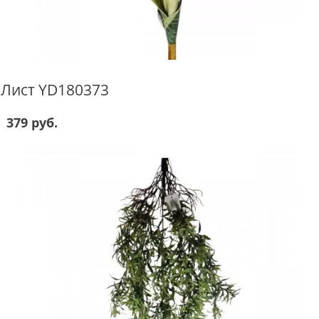
Лист YD180373
379 руб.