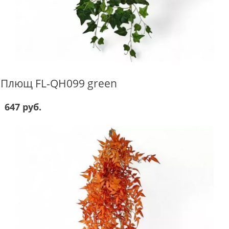
Плющ FL-QH099 green
647 руб.