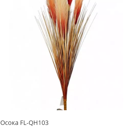
Осока FL-QH103