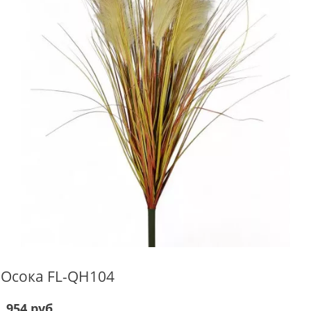
Осока FL-QH104
954 руб.