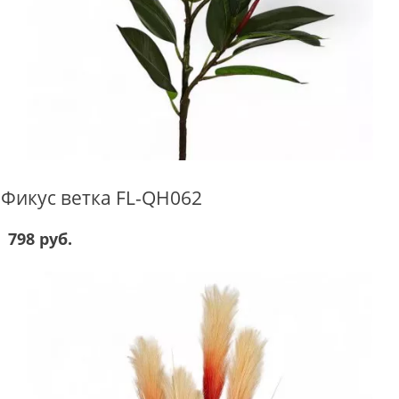
Фикус ветка FL-QH062
798 руб.