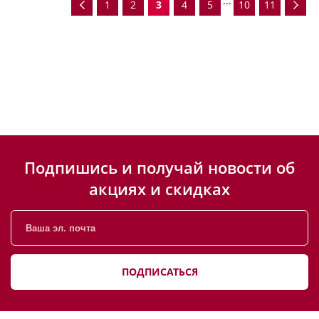
...
1
2
3
4
5
10
11
Подпишись и получай новости об
акциях и скидках
ПОДПИСАТЬСЯ