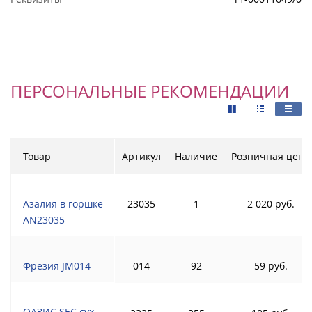
ПЕРСОНАЛЬНЫЕ РЕКОМЕНДАЦИИ
Товар
Артикул
Наличие
Розничная цена
Азалия в горшке
23035
1
2 020 руб.
AN23035
Фрезия JM014
014
92
59 руб.
ОАЗИС SEC сух.