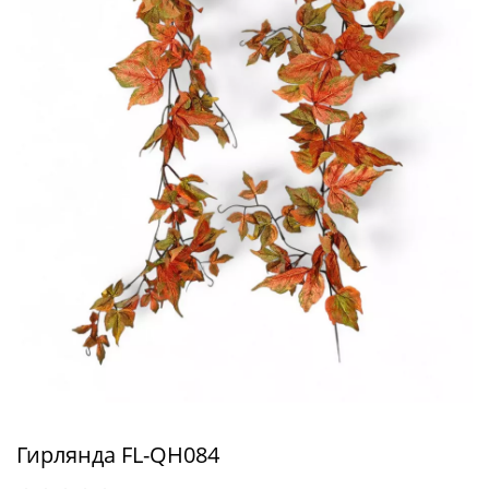
Гирлянда FL-QH084