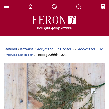
Всё для флористики
Главная
/
Каталог
/
Искусственная зелень
/
Искусственные
ампельные ветки
/
Плющ 20hhhtt002