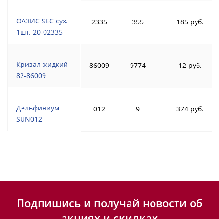
ОАЗИС SEC сух.
2335
355
185 руб.
1шт. 20-02335
Кризал жидкий
86009
9774
12 руб.
82-86009
Дельфиниум
012
9
374 руб.
SUN012
Подпишись и получай новости об
акциях и скидках