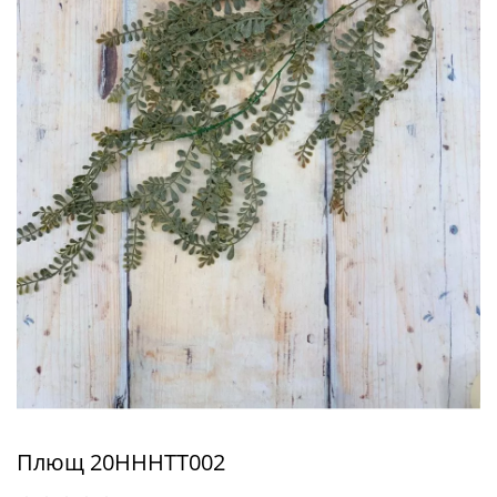
Плющ 20HHHTT002