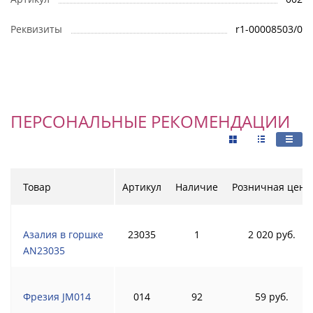
Реквизиты
r1-00008503/0
ПЕРСОНАЛЬНЫЕ РЕКОМЕНДАЦИИ
Товар
Артикул
Наличие
Розничная цена
Азалия в горшке
23035
1
2 020 руб.
AN23035
Фрезия JM014
014
92
59 руб.