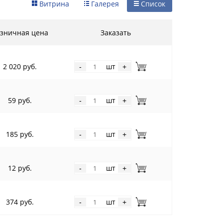
Витрина
Галерея
Список
зничная цена
Заказать
2 020 руб.
шт
-
+
59 руб.
шт
-
+
185 руб.
шт
-
+
12 руб.
шт
-
+
374 руб.
шт
-
+