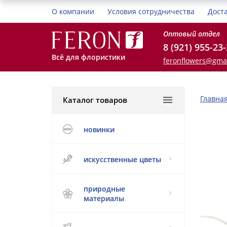
О компании
Условия сотрудничества
Дост
Оптовый отдел
8 (921) 955-23
Всё для флористики
feronflowers@gma
Главна
Каталог товаров
новинки
искусственные цветы
природные
материалы