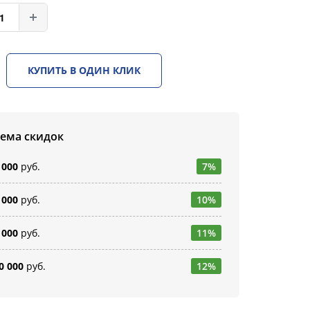
КУПИТЬ В ОДИН КЛИК
тема скидок
 000
руб.
7%
 000
руб.
10%
 000
руб.
11%
0 000
руб.
12%