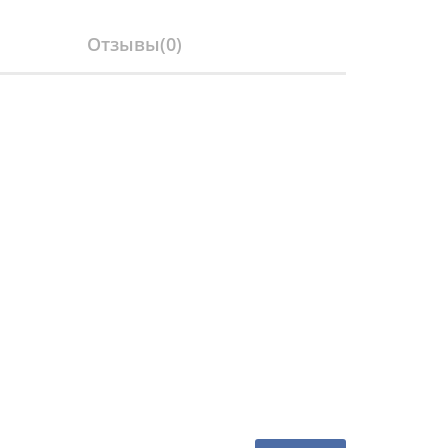
Отзывы(
0
)