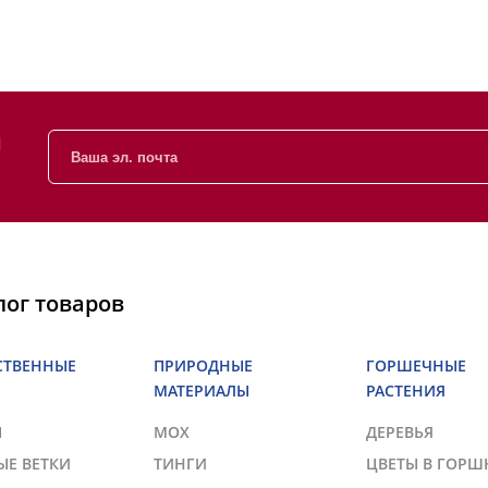
и
лог товаров
СТВЕННЫЕ
ПРИРОДНЫЕ
ГОРШЕЧНЫЕ
МАТЕРИАЛЫ
РАСТЕНИЯ
Ы
МОХ
ДЕРЕВЬЯ
ЫЕ ВЕТКИ
ТИНГИ
ЦВЕТЫ В ГОРШ