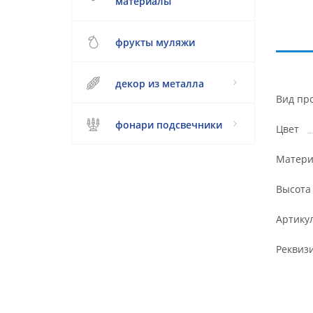
материалы
фрукты муляжи
декор из металла
Вид пр
фонари подсвечники
Цвет
Матери
Высота
Артику
Реквиз