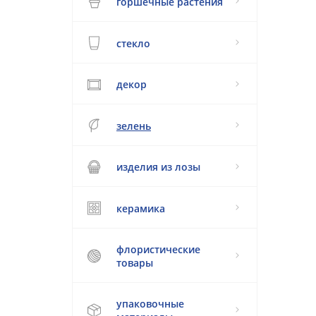
горшечные растения
стекло
декор
зелень
изделия из лозы
керамика
флористические
товары
упаковочные