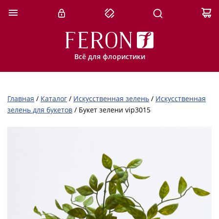
Всё для флористики
Главная
/
Каталог
/
Искусственная зелень
/
Искусственная
зелень для букетов
/
Букет зелени vip3015