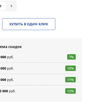
КУПИТЬ В ОДИН КЛИК
тема скидок
 000
руб.
7%
 000
руб.
10%
 000
руб.
11%
0 000
руб.
12%