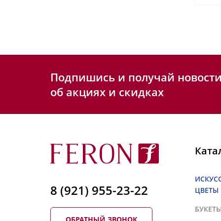
Подпишись и получай новост
об акциях и скидках
Ката
ИСКУС
8 (921) 955-23-22
ЦВЕТЫ
БУКЕТ
ОБРАТНЫЙ ЗВОНОК