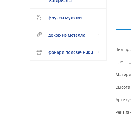
материалы
фрукты муляжи
декор из металла
Вид пр
фонари подсвечники
Цвет
Матери
Высота
Артику
Реквиз