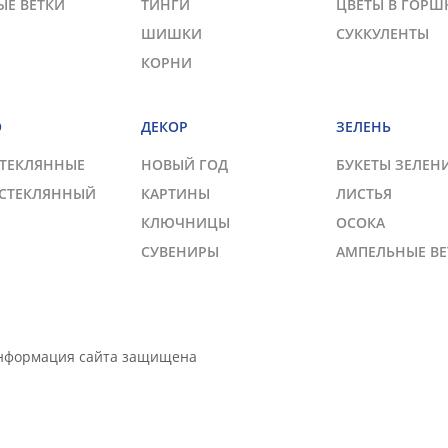
ЫЕ ВЕТКИ
ТИНГИ
ЦВЕТЫ В ГОРШ
ШИШКИ
СУККУЛЕНТЫ
КОРНИ
О
ДЕКОР
ЗЕЛЕНЬ
СТЕКЛЯННЫЕ
НОВЫЙ ГОД
БУКЕТЫ ЗЕЛЕН
 СТЕКЛЯННЫЙ
КАРТИНЫ
ЛИСТЬЯ
КЛЮЧНИЦЫ
ОСОКА
СУВЕНИРЫ
АМПЕЛЬНЫЕ ВЕ
Информация сайта защищена