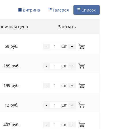
Витрина
Галерея
Список
зничная цена
Заказать
59 руб.
шт
-
+
185 руб.
шт
-
+
199 руб.
шт
-
+
12 руб.
шт
-
+
407 руб.
шт
-
+