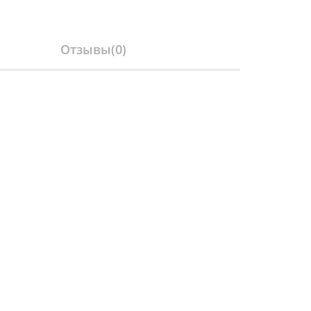
Отзывы(
0
)