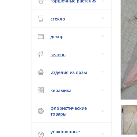
горшечные растения
стекло
декор
зелень
изделия из лозы
керамика
флористические
товары
упаковочные