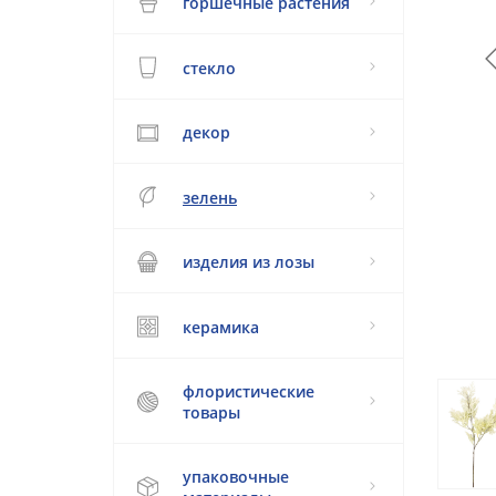
горшечные растения
стекло
декор
зелень
изделия из лозы
керамика
флористические
товары
упаковочные