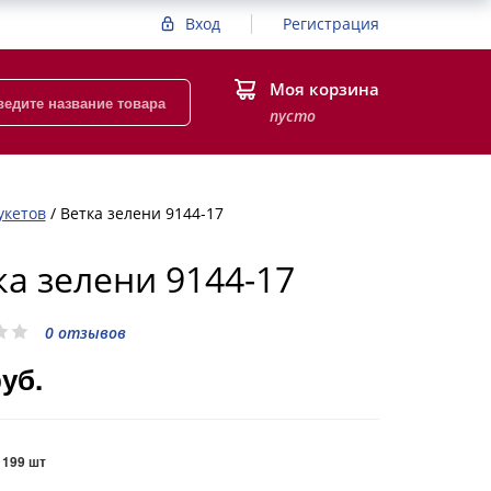
Вход
Регистрация
Моя корзина
пусто
укетов
/
Ветка зелени 9144-17
ка зелени 9144-17
0 отзывов
руб.
:
199 шт