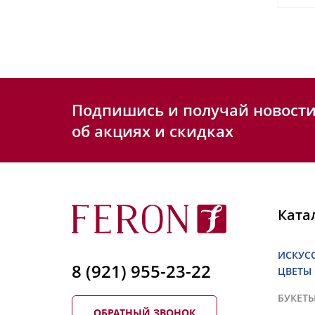
Подпишись и получай новост
об акциях и скидках
Ката
ИСКУС
8 (921) 955-23-22
ЦВЕТЫ
БУКЕТ
ОБРАТНЫЙ ЗВОНОК