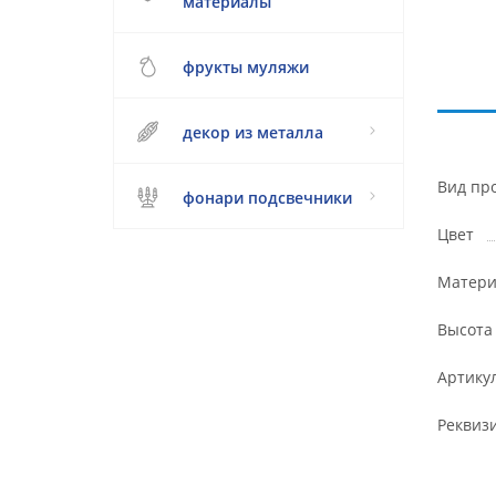
материалы
фрукты муляжи
декор из металла
Вид пр
фонари подсвечники
Цвет
Матери
Высота
Артику
Реквиз