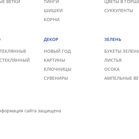
ЫЕ ВЕТКИ
ТИНГИ
ЦВЕТЫ В ГОРШ
ШИШКИ
СУККУЛЕНТЫ
КОРНИ
О
ДЕКОР
ЗЕЛЕНЬ
СТЕКЛЯННЫЕ
НОВЫЙ ГОД
БУКЕТЫ ЗЕЛЕН
 СТЕКЛЯННЫЙ
КАРТИНЫ
ЛИСТЬЯ
КЛЮЧНИЦЫ
ОСОКА
СУВЕНИРЫ
АМПЕЛЬНЫЕ ВЕ
Информация сайта защищена