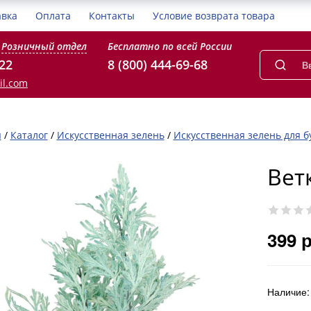
авка
Оплата
Контакты
Условие возврата товара
Розничный отдел
Бесплатно по всей России
-22
8 (800) 444-69-68
il.com
я
/
Каталог
/
Искусственная зелень
/
Искусственная зелень для б
Вет
399 
Наличие