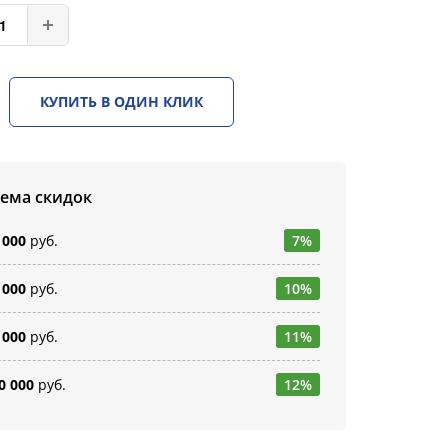
КУПИТЬ В ОДИН КЛИК
тема скидок
 000
руб.
7%
 000
руб.
10%
 000
руб.
11%
0 000
руб.
12%