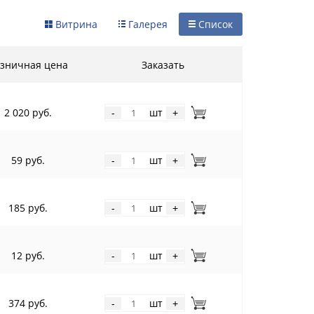
Витрина
Галерея
Список
зничная цена
Заказать
2 020 руб.
шт
-
+
59 руб.
шт
-
+
185 руб.
шт
-
+
12 руб.
шт
-
+
374 руб.
шт
-
+