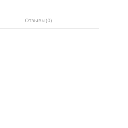
Отзывы(
0
)