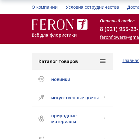
О компании
Условия сотрудничества
Дост
Оптовый отдел
8 (921) 955-23
Всё для флористики
feronflowers@gma
Главна
Каталог товаров
новинки
искусственные цветы
природные
материалы