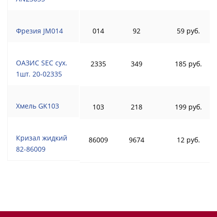
Фрезия JM014
014
92
59 руб.
ОАЗИС SEC сух.
2335
349
185 руб.
1шт. 20-02335
Хмель GK103
103
218
199 руб.
Кризал жидкий
86009
9674
12 руб.
82-86009