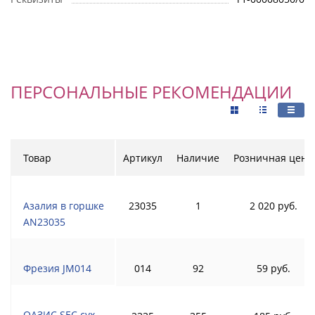
ПЕРСОНАЛЬНЫЕ РЕКОМЕНДАЦИИ
Товар
Артикул
Наличие
Розничная цена
Азалия в горшке
23035
1
2 020 руб.
AN23035
Фрезия JM014
014
92
59 руб.
ОАЗИС SEC сух.