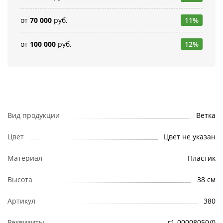
от
70 000
руб.
11%
от
100 000
руб.
12%
Вид продукции
Ветка
Цвет
Цвет не указан
Материал
Пластик
Высота
38 см
Артикул
380
Реквизиты
r1-00008050/0