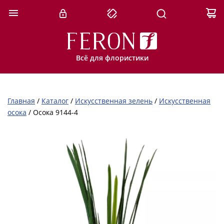
Всё для флористики
Главная
/
Каталог
/
Искусственная зелень
/
Искусственная
осока
/
Осока 9144-4