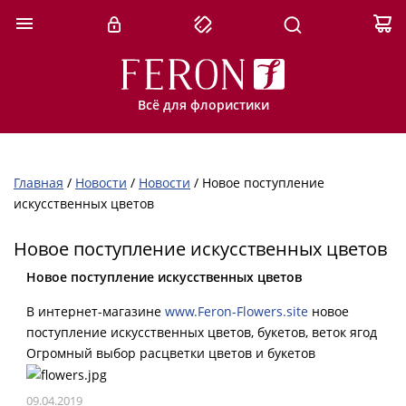
Всё для флористики
Главная
/
Новости
/
Новости
/
Новое поступление
искусственных цветов
Новое поступление искусственных цветов
Новое поступление искусственных цветов
В интернет-магазине
www.Feron-Flowers.site
новое
поступление искусственных цветов, букетов, веток ягод
Огромный выбор расцветки цветов и букетов
09.04.2019