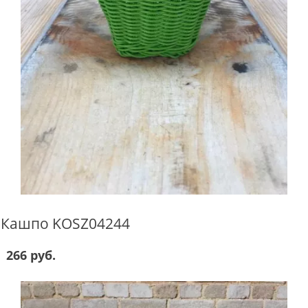
Кашпо KOSZ04244
266 руб.