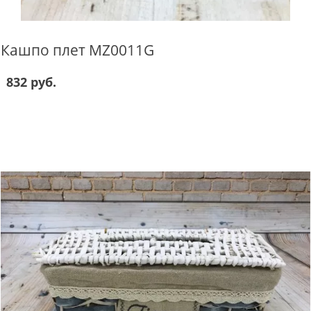
Кашпо плет MZ0011G
832 руб.