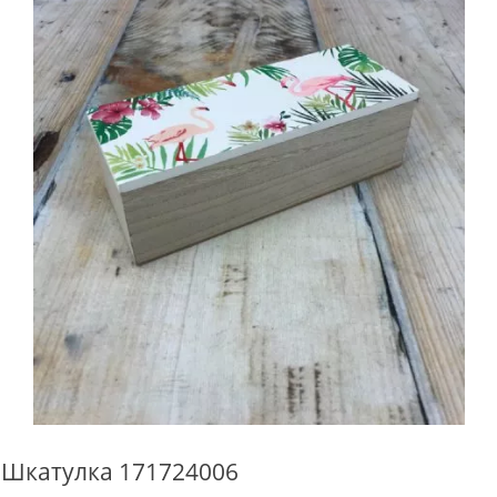
Шкатулка 171724006