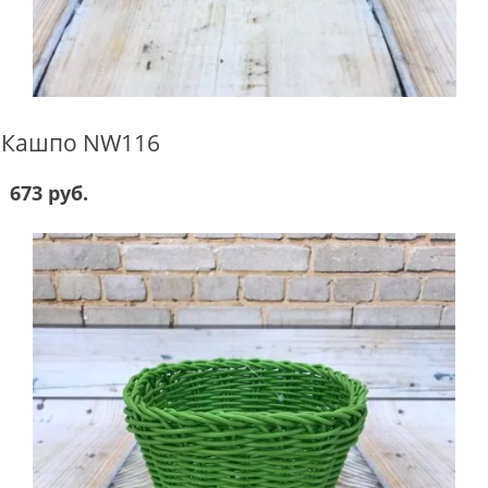
Кашпо NW116
673 руб.