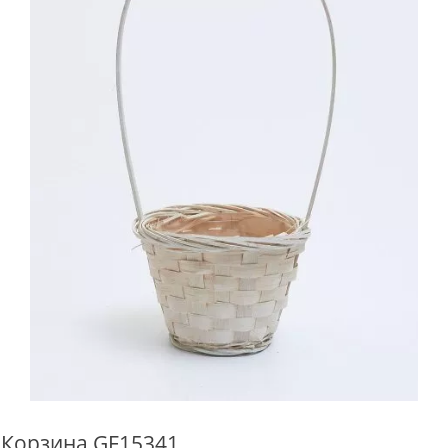
Корзина GF15341