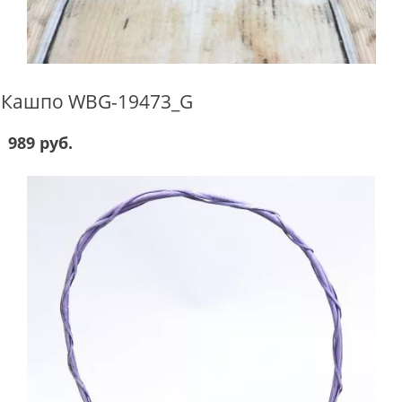
Кашпо WBG-19473_G
989 руб.